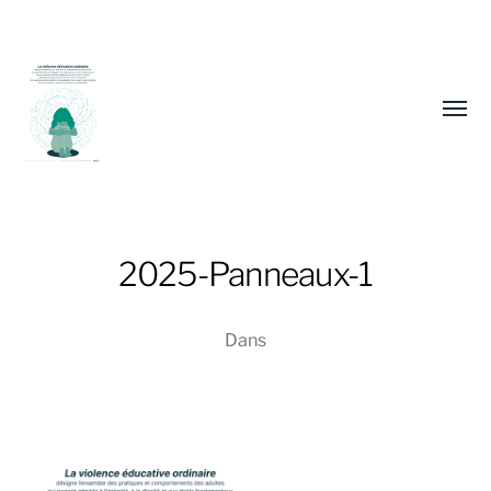
Affic
le
menu
2025-Panneaux-1
Dans