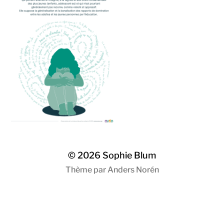
Sophie
Blum
© 2026
Sophie Blum
Thème par
Anders Norén