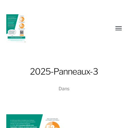
Affic
le
menu
2025-Panneaux-3
Dans