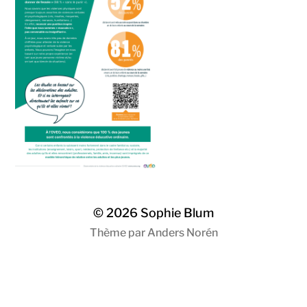
Sophie
Blum
© 2026
Sophie Blum
Thème par
Anders Norén