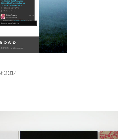
let 2014