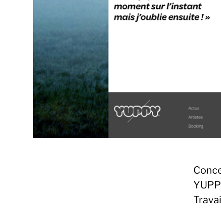
Conce
YUPP
Travai