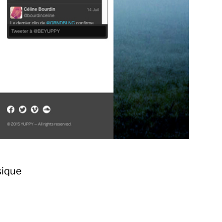
sique