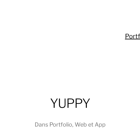
Portf
YUPPY
Dans
Portfolio
,
Web et App