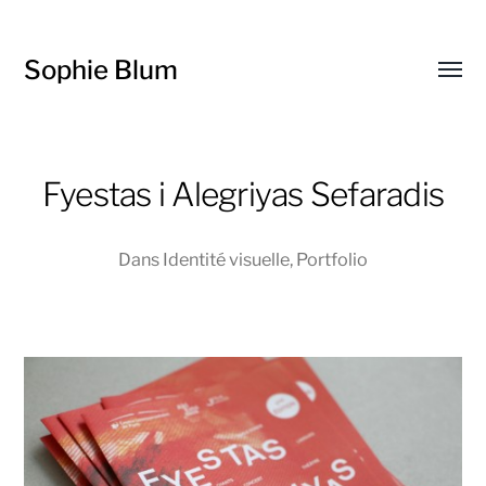
Sophie Blum
Affic
le
menu
Fyestas i Alegriyas Sefaradis
Dans
Identité visuelle
,
Portfolio