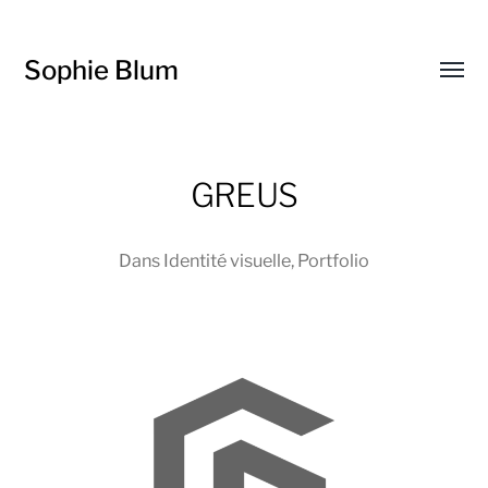
Sophie Blum
Affic
le
menu
GREUS
Dans
Identité visuelle
,
Portfolio